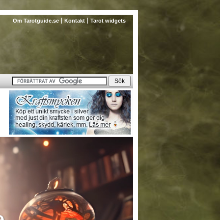
Om Tarotguide.se
Kontakt
Tarot widgets
e