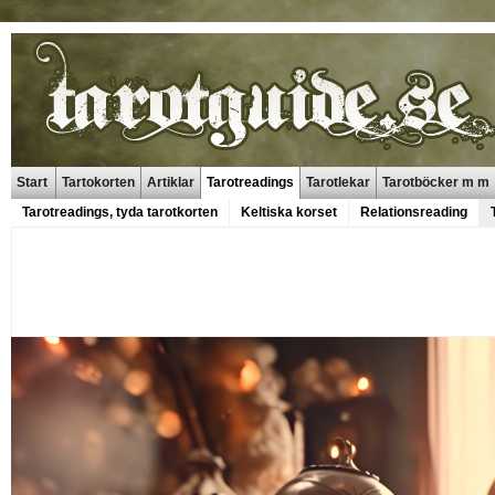
Start
Tartokorten
Artiklar
Tarotreadings
Tarotlekar
Tarotböcker m m
Tarotreadings, tyda tarotkorten
Keltiska korset
Relationsreading