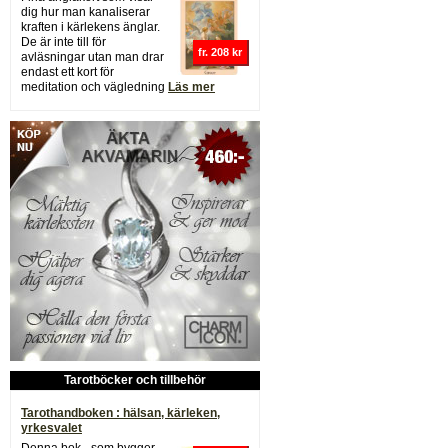
dig hur man kanaliserar
kraften i kärlekens änglar.
De är inte till för
fr. 208 kr
avläsningar utan man drar
endast ett kort för
meditation och vägledning
Läs mer
Tarotböcker och tillbehör
Tarothandboken : hälsan, kärleken,
yrkesvalet