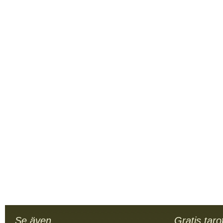
Se även...
Gratis taro