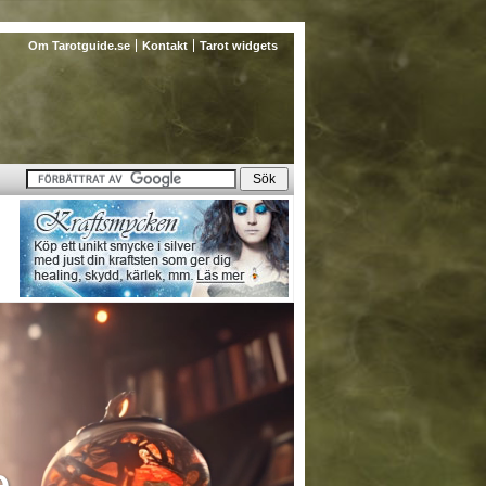
Om Tarotguide.se
Kontakt
Tarot widgets
e