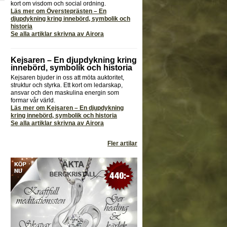
kort om visdom och social ordning.
Läs mer om Översteprästen – En
djupdykning kring innebörd, symbolik och
historia
Se alla artiklar skrivna av Airora
Kejsaren – En djupdykning kring
innebörd, symbolik och historia
Kejsaren bjuder in oss att möta auktoritet,
struktur och styrka. Ett kort om ledarskap,
ansvar och den maskulina energin som
formar vår värld.
Läs mer om Kejsaren – En djupdykning
kring innebörd, symbolik och historia
Se alla artiklar skrivna av Airora
Fler artilar